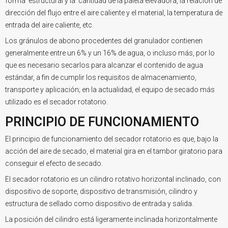
forma estructural y la cantidad de la paleta elevadora, la relación de
dirección del flujo entre el aire caliente y el material, la temperatura de
entrada del aire caliente, etc.
Los gránulos de abono procedentes del granulador contienen
generalmente entre un 6% y un 16% de agua, o incluso más, por lo
que es necesario secarlos para alcanzar el contenido de agua
estándar, a fin de cumplir los requisitos de almacenamiento,
transporte y aplicación; en la actualidad, el equipo de secado más
utilizado es el secador rotatorio.
PRINCIPIO DE FUNCIONAMIENTO
El principio de funcionamiento del secador rotatorio es que, bajo la
acción del aire de secado, el material gira en el tambor giratorio para
conseguir el efecto de secado.
El secador rotatorio es un cilindro rotativo horizontal inclinado, con
dispositivo de soporte, dispositivo de transmisión, cilindro y
estructura de sellado como dispositivo de entrada y salida.
La posición del cilindro está ligeramente inclinada horizontalmente