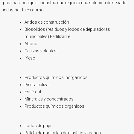
para casi cualquier industria que requiera una solución de secado
industrial, tales como:
Áridos de construcción
Biosólidos (residuos y lodos de depuradoras
municipales) Fertilizante
Abono
Cenizas volantes
Yeso
Productos químicos inorgánicos
Piedra caliza
Estiércol
Minerales y concentrados
Productos químicos orgánicos
Lodos de papel
Pellets de partículas de plástico y granos