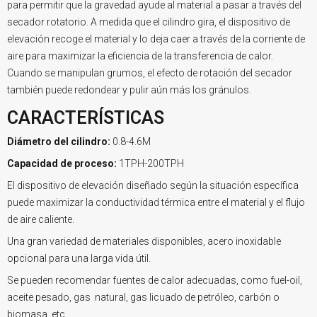
para permitir que la gravedad ayude al material a pasar a través del
secador rotatorio. A medida que el cilindro gira, el dispositivo de
elevación recoge el material y lo deja caer a través de la corriente de
aire para maximizar la eficiencia de la transferencia de calor.
Cuando se manipulan grumos, el efecto de rotación del secador
también puede redondear y pulir aún más los gránulos.
CARACTERÍSTICAS
Diámetro del cilindro:
0.8-4.6M
Capacidad de proceso:
1TPH-200TPH
El dispositivo de elevación diseñado según la situación específica
puede maximizar la conductividad térmica entre el material y el flujo
de aire caliente.
Una gran variedad de materiales disponibles, acero inoxidable
opcional para una larga vida útil.
Se pueden recomendar fuentes de calor adecuadas, como fuel-oil,
aceite pesado, gas natural, gas licuado de petróleo, carbón o
biomasa, etc.