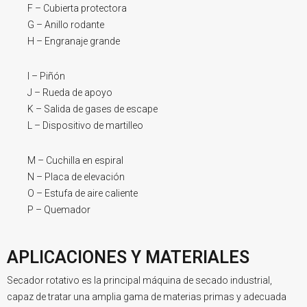
F – Cubierta protectora
G – Anillo rodante
H – Engranaje grande
I – Piñón
J – Rueda de apoyo
K – Salida de gases de escape
L – Dispositivo de martilleo
M – Cuchilla en espiral
N – Placa de elevación
O – Estufa de aire caliente
P – Quemador
APLICACIONES Y MATERIALES
Secador rotativo es la principal máquina de secado industrial,
capaz de tratar una amplia gama de materias primas y adecuada