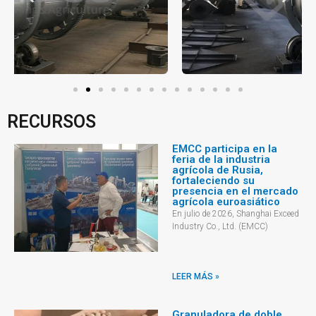
RECURSOS
EMCC participa en la
feria de la industria
agrícola de Rusia,
fortaleciendo su
presencia en el mercado
agrícola euroasiático
En julio de 2026, Shanghai Exceed
Industry Co., Ltd. (EMCC)
LEER MÁS »
Granuladora de doble