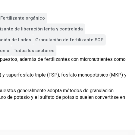
Fertilizante orgánico
lizante de liberación lenta y controlada
ación de Lodos
Granulación de fertilizante SOP
monio
Todos los sectores
mpuestos, además de fertilizantes con micronutrientes como
y superfosfato triple (TSP); fosfato monopotásico (MKP) y
mpuestos generalmente adopta métodos de granulación
ro de potasio y el sulfato de potasio suelen convertirse en