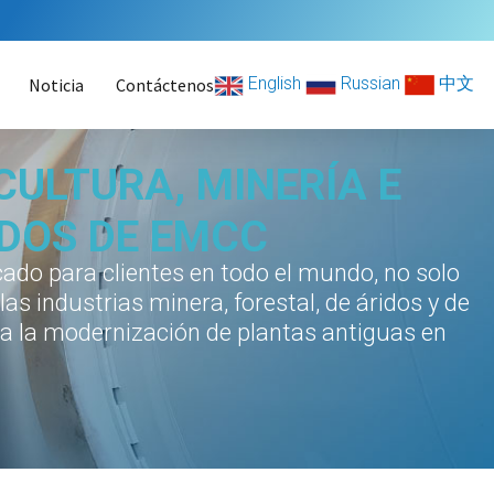
English
Russian
中文
Noticia
Contáctenos
CULTURA, MINERÍA E
ADOS DE EMCC
ado para clientes en todo el mundo, no solo
s industrias minera, forestal, de áridos y de
a la modernización de plantas antiguas en