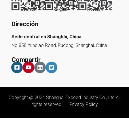
Spanish
English
Russian
Dirección
Sede central en Shanghái, China
No.858 Yunqiao Road, Pudong, Shanghai, China
Compartir
Copyright @ 2024 Shanghai Exceed Industry Co., Ltd All
rights reserved.
Privacy Policy