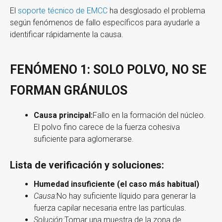
El
soporte técnico de EMCC
ha desglosado el problema
según fenómenos de fallo específicos para ayudarle a
identificar rápidamente la causa.
FENÓMENO 1: SOLO POLVO, NO SE
FORMAN GRÁNULOS
Causa principal:
Fallo en la formación del núcleo.
El polvo fino carece de la fuerza cohesiva
suficiente para aglomerarse.
Lista de verificación
y
soluciones:
Humedad insuficiente (el caso más habitual)
Causa:
No hay suficiente líquido para generar la
fuerza capilar necesaria entre las partículas.
Solución:
Tomar una muestra de la zona de