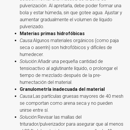
pulverización. Al apretarla, debe poder formar una
bola y estar húmeda, sin que gotee agua. Ajustar y
aumentar gradualmente el volumen de líquido
pulverizado.
Materias primas hidrofóbicas
Causa:
Algunos materiales orgánicos (como paja
seca o aserrín) son hidrofóbicos y difíciles de
humedecer.
Solución:
Añadir una pequeña cantidad de
tensioactivo al aglutinante líquido, o prolongar el
tiempo de mezclado después de la pre-
humectación del material.
Granulometría inadecuada del material
Causa:
Las partículas gruesas mayores de 40 mesh
se comportan como arena seca y no pueden
unirse entre sí.
Solución:
Revisar las mallas del
triturador/pulverizador para asegurar que al menos