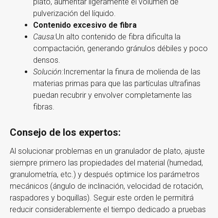
plato, aumentar ligeramente el volumen de
pulverización del líquido.
Contenido excesivo de fibra
Causa:
Un alto contenido de fibra dificulta la
compactación, generando gránulos débiles y poco
densos.
Solución:
Incrementar la finura de molienda de las
materias primas para que las partículas ultrafinas
puedan recubrir y envolver completamente las
fibras.
Consejo de los expertos:
Al solucionar problemas en un granulador de plato, ajuste
siempre primero las propiedades del material (humedad,
granulometría, etc.) y después optimice los parámetros
mecánicos (ángulo de inclinación, velocidad de rotación,
raspadores y boquillas). Seguir este orden le permitirá
reducir considerablemente el tiempo dedicado a pruebas