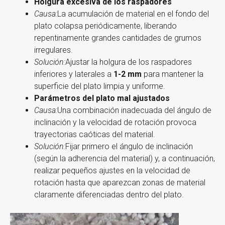
Holgura excesiva de los raspadores
Causa:
La acumulación de material en el fondo del
plato colapsa periódicamente, liberando
repentinamente grandes cantidades de grumos
irregulares.
Solución:
Ajustar la holgura de los raspadores
inferiores y laterales a
1-2 mm
para mantener la
superficie del plato limpia y uniforme.
Parámetros del plato mal ajustados
Causa:
Una combinación inadecuada del ángulo de
inclinación y la velocidad de rotación provoca
trayectorias caóticas del material.
Solución:
Fijar primero el ángulo de inclinación
(según la adherencia del material) y, a continuación,
realizar pequeños ajustes en la velocidad de
rotación hasta que aparezcan zonas de material
claramente diferenciadas dentro del plato.