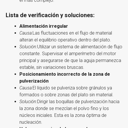
el más complejo.
Lista de verificación
y
soluciones:
Alimentación irregular
Causa:
Las fluctuaciones en el flujo de material
alteran el equilibrio operativo dentro del plato.
Solución:
Utilizar un sistema de alimentación de flujo
constante. Supervisar el amperímetro del motor
principal y asegurarse de que la aguja permanezca
estable, sin variaciones bruscas.
Posicionamiento incorrecto de la zona de
pulverización
Causa:
El líquido se pulveriza sobre gránulos ya
formados o sobre zonas del plato sin material.
Solución:
Dirigir las boquillas de pulverización hacia
la zona donde se mezclan el polvo fino y los
núcleos iniciales. Esta es la zona óptima de
nucleación.