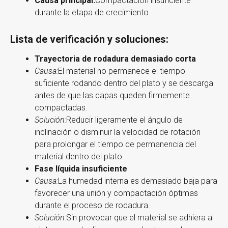
Causa principal:
Compactación insuficiente
durante la etapa de crecimiento.
Lista de verificación
y
soluciones:
Trayectoria de rodadura demasiado corta
Causa:
El material no permanece el tiempo
suficiente rodando dentro del plato y se descarga
antes de que las capas queden firmemente
compactadas.
Solución:
Reducir ligeramente el ángulo de
inclinación o disminuir la velocidad de rotación
para prolongar el tiempo de permanencia del
material dentro del plato.
Fase líquida insuficiente
Causa:
La humedad interna es demasiado baja para
favorecer una unión y compactación óptimas
durante el proceso de rodadura.
Solución:
Sin provocar que el material se adhiera al