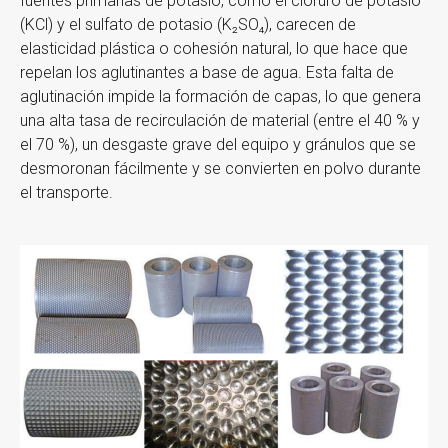
fuentes primarias de potasio, como el cloruro de potasio
(KCl) y el sulfato de potasio (K₂SO₄), carecen de
elasticidad plástica o cohesión natural, lo que hace que
repelan los aglutinantes a base de agua. Esta falta de
aglutinación impide la formación de capas, lo que genera
una alta tasa de recirculación de material (entre el 40 % y
el 70 %), un desgaste grave del equipo y gránulos que se
desmoronan fácilmente y se convierten en polvo durante
el transporte.