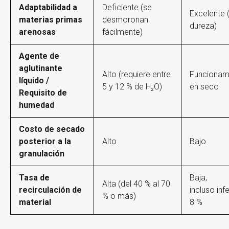
Adaptabilidad a
Deficiente (se
Excelente (
materias primas
desmoronan
dureza)
arenosas
fácilmente)
Agente de
aglutinante
Alto (requiere entre
Funcionam
líquido /
5 y 12 % de H₂O)
en seco
Requisito de
humedad
Costo
de secado
posterior
a la
Alto
Bajo
granulación
Tasa de
Baja,
Alta (del 40 % al 70
recirculación de
incluso infe
% o más)
material
8 %