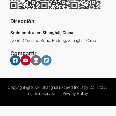
Spanish
English
Russian
Dirección
Sede central en Shanghái, China
No.858 Yunqiao Road, Pudong, Shanghai, China
Compartir
Copyright @ 2024 Shanghai Exceed Industry Co., Ltd All
rights reserved.
Privacy Policy